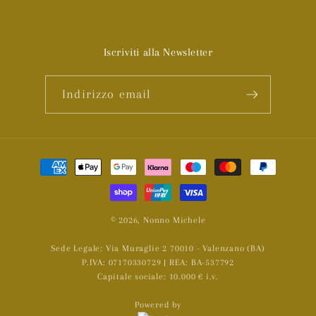
Iscriviti alla Newsletter
Indirizzo email
Metodi
di
pagamento
© 2026,
Nonno Michele
Sede Legale: Via Muraglie 2 70010 - Valenzano (BA)
P.IVA: 07170330729 | REA: BA-537792
Capitale sociale: 10.000 € i.v.
Powered by