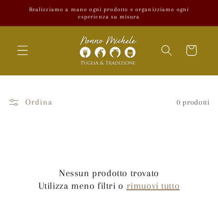
Vai
Realizziamo a mano ogni prodotto e organizziamo ogni
direttamente
esperienza su misura
ai contenuti
Carrello
Ordina
0 prodotti
Nessun prodotto trovato
Utilizza meno filtri o
rimuovi tutto